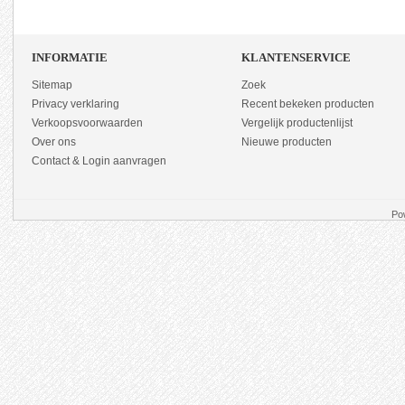
INFORMATIE
KLANTENSERVICE
Sitemap
Zoek
Privacy verklaring
Recent bekeken producten
Verkoopsvoorwaarden
Vergelijk productenlijst
Over ons
Nieuwe producten
Contact & Login aanvragen
Po