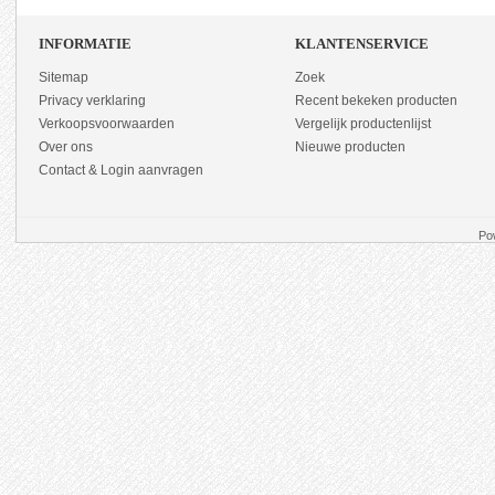
INFORMATIE
KLANTENSERVICE
Sitemap
Zoek
Privacy verklaring
Recent bekeken producten
Verkoopsvoorwaarden
Vergelijk productenlijst
Over ons
Nieuwe producten
Contact & Login aanvragen
Po