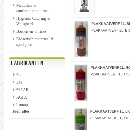
Meubilair &
conferentiemateriaal
Hygiëne, Catering &
Veiligheid
PLAKKAATVERF 1L, B
PLAKKAATVERF 1L, BR
Borden en vitrines
Didactisch materiaal &
speelgoed
FABRIKANTEN
PLAKKAATVERF 1L, R
3L
PLAKKAATVERF 1L, RO
3M
5STAR
AGFA
Lumap
Toon alles
PLAKKAATVERF 1L, L
PLAKKAATVERF 1L, LI