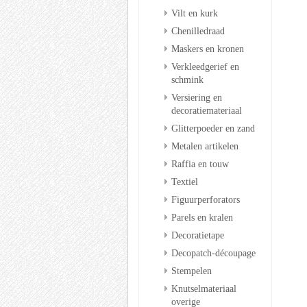
Vilt en kurk
Chenilledraad
Maskers en kronen
Verkleedgerief en
schmink
Versiering en
decoratiemateriaal
Glitterpoeder en zand
Metalen artikelen
Raffia en touw
Textiel
Figuurperforators
Parels en kralen
Decoratietape
Decopatch-découpage
Stempelen
Knutselmateriaal
overige