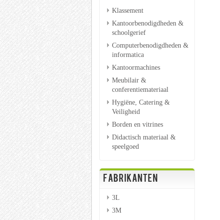
Klassement
Kantoorbenodigdheden &
schoolgerief
Computerbenodigdheden &
informatica
Kantoormachines
Meubilair &
conferentiemateriaal
Hygiëne, Catering &
Veiligheid
Borden en vitrines
Didactisch materiaal &
speelgoed
FABRIKANTEN
3L
3M