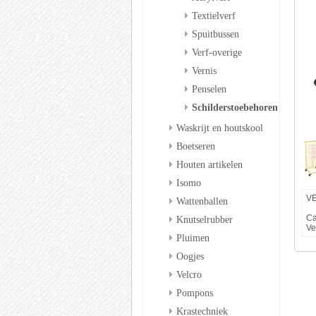
Textielverf
Spuitbussen
Verf-overige
Vernis
Penselen
Schilderstoebehoren
Waskrijt en houtskool
Boetseren
Houten artikelen
Isomo
VE
Wattenballen
Ca
Knutselrubber
Ve
Pluimen
Oogjes
Velcro
Pompons
Krastechniek