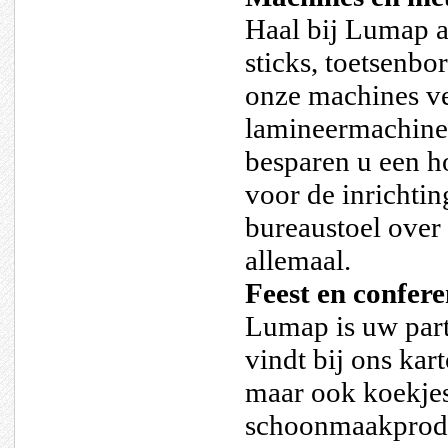
Haal bij Lumap 
sticks, toetsenbo
onze machines ve
lamineermachine,
besparen u een ho
voor de inrichti
bureaustoel over
allemaal.
Feest en confere
Lumap is uw part
vindt bij ons kar
maar ook koekjes,
schoonmaakprodu