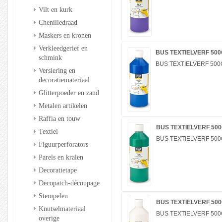
Vilt en kurk
Chenilledraad
Maskers en kronen
Verkleedgerief en
BUS TEXTIELVERF 50
schmink
BUS TEXTIELVERF 500
Versiering en
decoratiemateriaal
Glitterpoeder en zand
Metalen artikelen
Raffia en touw
BUS TEXTIELVERF 50
Textiel
BUS TEXTIELVERF 500
Figuurperforators
Parels en kralen
Decoratietape
Decopatch-découpage
Stempelen
BUS TEXTIELVERF 500
Knutselmateriaal
BUS TEXTIELVERF 500
overige