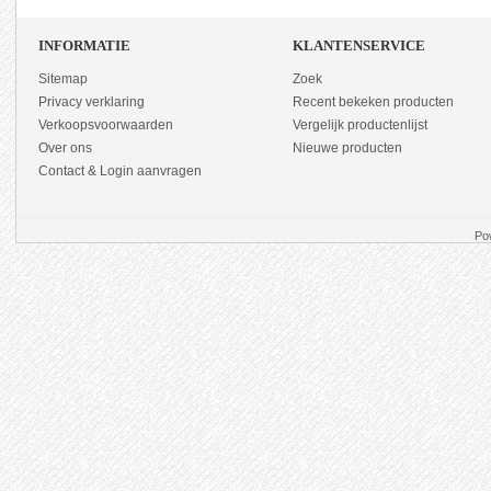
INFORMATIE
KLANTENSERVICE
Sitemap
Zoek
Privacy verklaring
Recent bekeken producten
Verkoopsvoorwaarden
Vergelijk productenlijst
Over ons
Nieuwe producten
Contact & Login aanvragen
Po