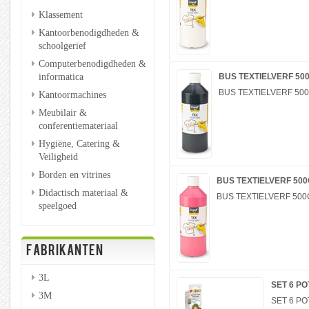
Klassement
Kantoorbenodigdheden &
schoolgerief
Computerbenodigdheden &
informatica
BUS TEXTIELVERF 50
BUS TEXTIELVERF 50
Kantoormachines
Meubilair &
conferentiemateriaal
Hygiëne, Catering &
Veiligheid
Borden en vitrines
BUS TEXTIELVERF 500
Didactisch materiaal &
BUS TEXTIELVERF 500
speelgoed
FABRIKANTEN
3L
SET 6 PO
3M
SET 6 PO