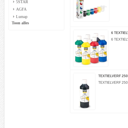
5STAR
AGFA
Lumap
Toon alles
6 TEXTIE
6 TEXTIE
TEXTIELVERF 25
TEXTIELVERF 25