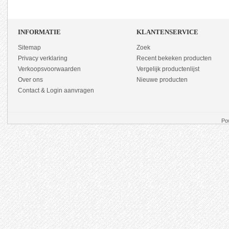
INFORMATIE
KLANTENSERVICE
Sitemap
Zoek
Privacy verklaring
Recent bekeken producten
Verkoopsvoorwaarden
Vergelijk productenlijst
Over ons
Nieuwe producten
Contact & Login aanvragen
Po