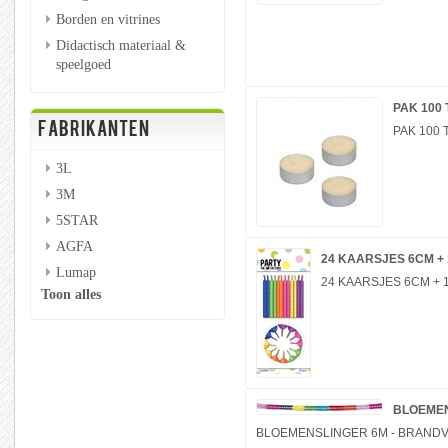
Borden en vitrines
Didactisch materiaal &
speelgoed
PAK 100
FABRIKANTEN
PAK 100
3L
3M
5STAR
AGFA
24 KAARSJES 6CM +
Lumap
24 KAARSJES 6CM +
Toon alles
BLOEMEN
BLOEMENSLINGER 6M - BRAN