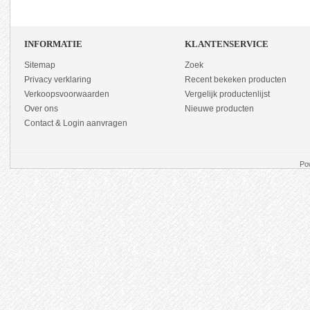
INFORMATIE
KLANTENSERVICE
Sitemap
Zoek
Privacy verklaring
Recent bekeken producten
Verkoopsvoorwaarden
Vergelijk productenlijst
Over ons
Nieuwe producten
Contact & Login aanvragen
Po