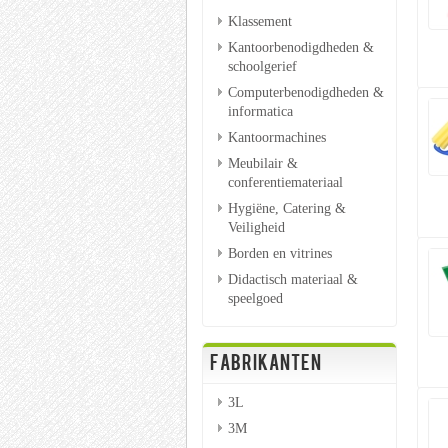
Klassement
Kantoorbenodigdheden &
schoolgerief
Computerbenodigdheden &
informatica
Kantoormachines
Meubilair &
conferentiemateriaal
Hygiëne, Catering &
Veiligheid
Borden en vitrines
Didactisch materiaal &
speelgoed
FABRIKANTEN
3L
3M