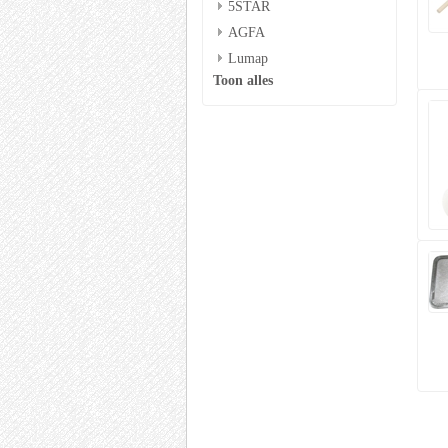
5STAR
AGFA
Lumap
Toon alles