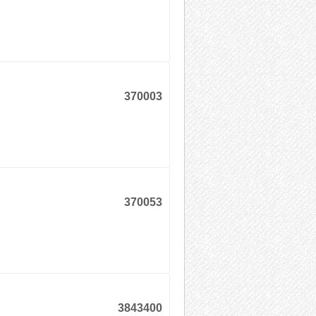
370003
370053
3843400