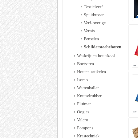
Textielverf
Spuitbussen
Verf-overige
Vernis
Penselen
Schilderstoebehoren
Waskrijt en houtskool
Boetseren
Houten artikelen
Isomo
Wattenballen
Knutselrubber
Pluimen
Oogjes
Velcro
Pompons
Krastechniek