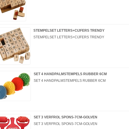
STEMPELSET LETTERS+CIJFERS TRENDY
STEMPELSET LETTERS+CIJFERS TRENDY
SET 4 HANDPALMSTEMPELS RUBBER 6CM
SET 4 HANDPALMSTEMPELS RUBBER 6CM
SET 3 VERFROL SPONS-7CM-GOLVEN
SET 3 VERFROL SPONS-7CM-GOLVEN