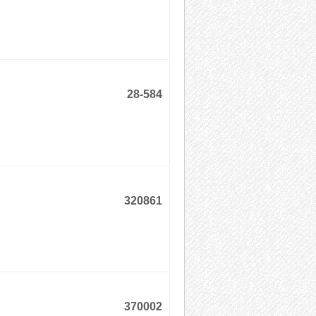
28-584
320861
370002