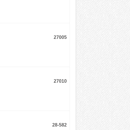
27005
27010
28-582