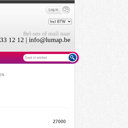
Log in
Bel ons of mail naar
33 12 12 |
info@lumap.be
EN
27000