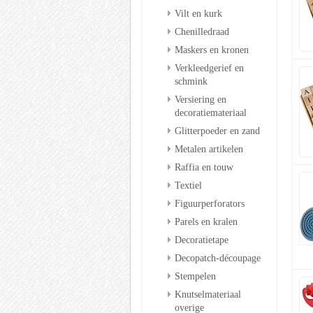
Vilt en kurk
Chenilledraad
Maskers en kronen
Verkleedgerief en
schmink
Versiering en
decoratiemateriaal
Glitterpoeder en zand
Metalen artikelen
Raffia en touw
Textiel
Figuurperforators
Parels en kralen
Decoratietape
Decopatch-découpage
Stempelen
Knutselmateriaal
overige