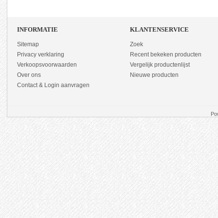
INFORMATIE
KLANTENSERVICE
Sitemap
Zoek
Privacy verklaring
Recent bekeken producten
Verkoopsvoorwaarden
Vergelijk productenlijst
Over ons
Nieuwe producten
Contact & Login aanvragen
Po