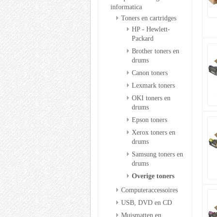
informatica
Toners en cartridges
HP - Hewlett-
Packard
Brother toners en
drums
Canon toners
Lexmark toners
OKI toners en
drums
Epson toners
Xerox toners en
drums
Samsung toners en
drums
Overige toners
Computeraccessoires
USB, DVD en CD
Muismatten en