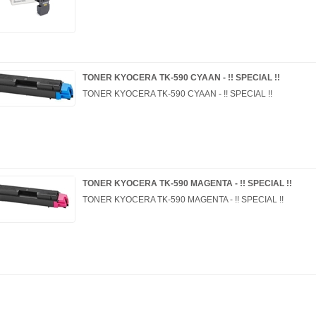
TONER KYOCERA TK-590 CYAAN - !! SPECIAL !!
TONER KYOCERA TK-590 CYAAN - !! SPECIAL !!
TONER KYOCERA TK-590 MAGENTA - !! SPECIAL !!
TONER KYOCERA TK-590 MAGENTA - !! SPECIAL !!