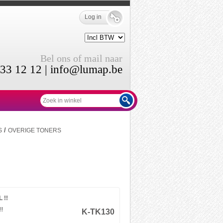
Log in
Bel ons of mail naar
33 12 12 |
info@lumap.be
/
S
OVERIGE TONERS
 !!
!
K-TK130