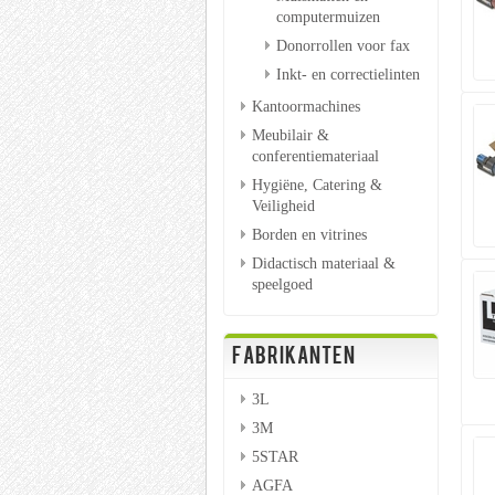
computermuizen
Donorrollen voor fax
Inkt- en correctielinten
Kantoormachines
Meubilair &
conferentiemateriaal
Hygiëne, Catering &
Veiligheid
Borden en vitrines
Didactisch materiaal &
speelgoed
FABRIKANTEN
3L
3M
5STAR
AGFA