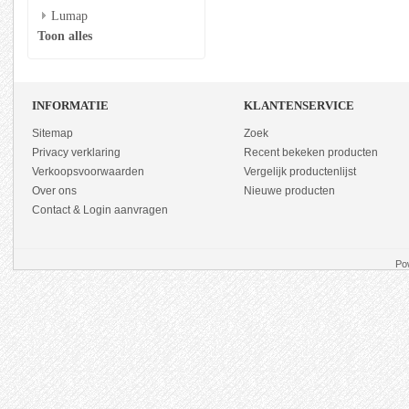
Lumap
Toon alles
INFORMATIE
KLANTENSERVICE
Sitemap
Zoek
Privacy verklaring
Recent bekeken producten
Verkoopsvoorwaarden
Vergelijk productenlijst
Over ons
Nieuwe producten
Contact & Login aanvragen
Po