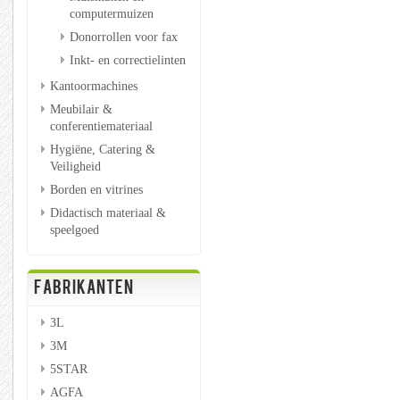
computermuizen
Donorrollen voor fax
Inkt- en correctielinten
Kantoormachines
Meubilair &
conferentiemateriaal
Hygiëne, Catering &
Veiligheid
Borden en vitrines
Didactisch materiaal &
speelgoed
FABRIKANTEN
3L
3M
5STAR
AGFA