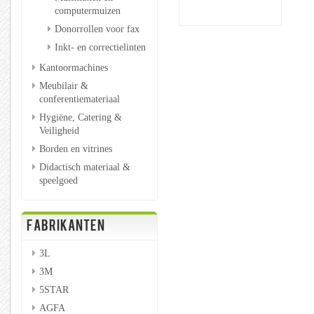
computermuizen
Donorrollen voor fax
Inkt- en correctielinten
Kantoormachines
Meubilair &
conferentiemateriaal
Hygiëne, Catering &
Veiligheid
Borden en vitrines
Didactisch materiaal &
speelgoed
FABRIKANTEN
3L
3M
5STAR
AGFA