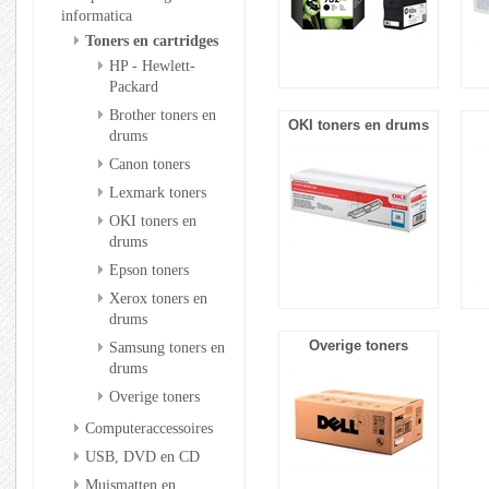
informatica
Toners en cartridges
HP - Hewlett-
Packard
Brother toners en
OKI toners en drums
drums
Canon toners
Lexmark toners
OKI toners en
drums
Epson toners
Xerox toners en
drums
Overige toners
Samsung toners en
drums
Overige toners
Computeraccessoires
USB, DVD en CD
Muismatten en