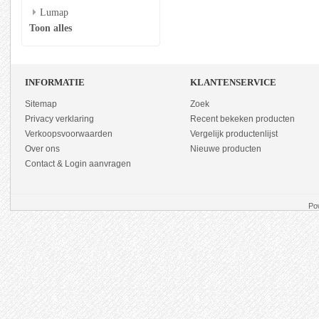
Lumap
Toon alles
INFORMATIE
KLANTENSERVICE
Sitemap
Zoek
Privacy verklaring
Recent bekeken producten
Verkoopsvoorwaarden
Vergelijk productenlijst
Over ons
Nieuwe producten
Contact & Login aanvragen
Po