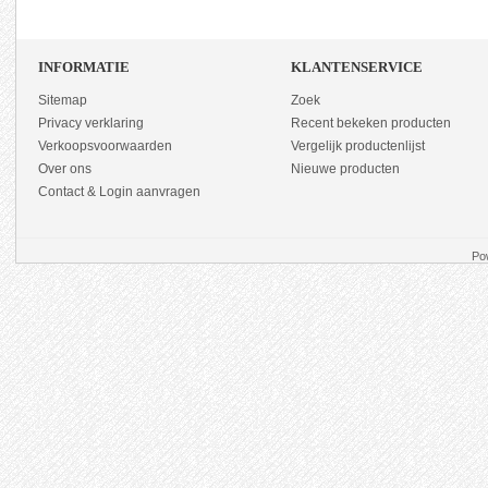
INFORMATIE
KLANTENSERVICE
Sitemap
Zoek
Privacy verklaring
Recent bekeken producten
Verkoopsvoorwaarden
Vergelijk productenlijst
Over ons
Nieuwe producten
Contact & Login aanvragen
Po