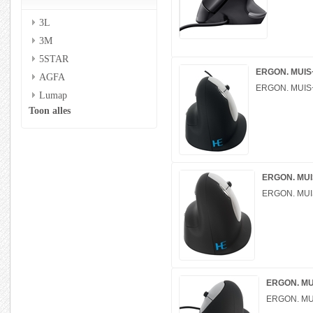
3L
3M
5STAR
ERGON. MUI
AGFA
ERGON. MUI
Lumap
Toon alles
ERGON. MU
ERGON. MU
ERGON. MU
ERGON. MU