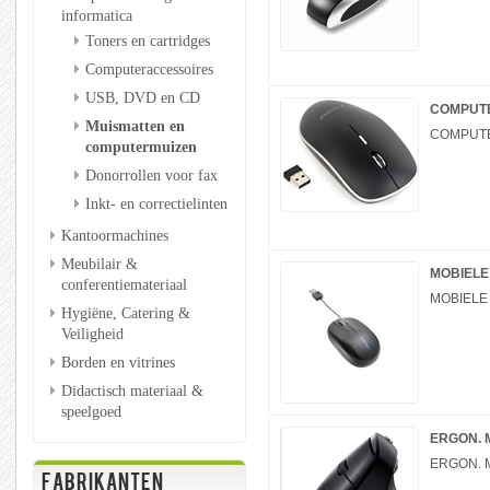
informatica
Toners en cartridges
Computeraccessoires
USB, DVD en CD
COMPUT
Muismatten en
COMPUTE
computermuizen
Donorrollen voor fax
Inkt- en correctielinten
Kantoormachines
Meubilair &
MOBIELE
conferentiemateriaal
MOBIELE
Hygiëne, Catering &
Veiligheid
Borden en vitrines
Didactisch materiaal &
speelgoed
ERGON. 
ERGON. 
FABRIKANTEN