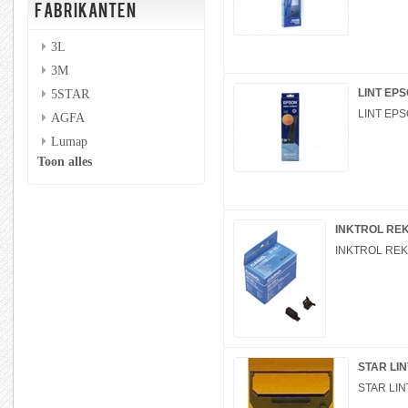
FABRIKANTEN
3L
3M
5STAR
LINT EPS
LINT EPS
AGFA
Lumap
Toon alles
INKTROL REK
INKTROL REKE
STAR LIN
STAR LIN