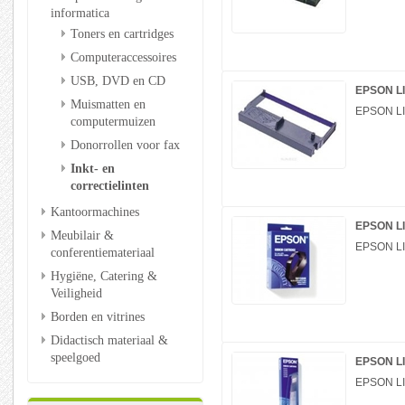
informatica
Toners en cartridges
Computeraccessoires
USB, DVD en CD
EPSON LI
Muismatten en
EPSON LI
computermuizen
Donorrollen voor fax
Inkt- en
correctielinten
Kantoormachines
EPSON LI
Meubilair &
EPSON LI
conferentiemateriaal
Hygiëne, Catering &
Veiligheid
Borden en vitrines
Didactisch materiaal &
speelgoed
EPSON LI
EPSON LI