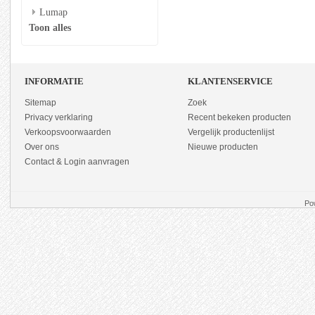
Lumap
Toon alles
INFORMATIE
KLANTENSERVICE
Sitemap
Zoek
Privacy verklaring
Recent bekeken producten
Verkoopsvoorwaarden
Vergelijk productenlijst
Over ons
Nieuwe producten
Contact & Login aanvragen
Po