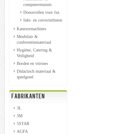
computermuizen
Donorrollen voor fax
Inkt- en correctielinten
Kantoormachines
Meubilair &
conferentiemateriaal
Hygiëne, Catering &
Veiligheid
Borden en vitrines
Didactisch materiaal &
speelgoed
FABRIKANTEN
3L
3M
5STAR
AGFA