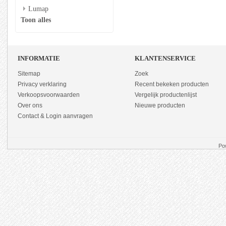
Lumap
Toon alles
INFORMATIE
KLANTENSERVICE
Sitemap
Zoek
Privacy verklaring
Recent bekeken producten
Verkoopsvoorwaarden
Vergelijk productenlijst
Over ons
Nieuwe producten
Contact & Login aanvragen
Po