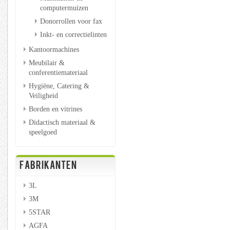
computermuizen
Donorrollen voor fax
Inkt- en correctielinten
Kantoormachines
Meubilair &
conferentiemateriaal
Hygiëne, Catering &
Veiligheid
Borden en vitrines
Didactisch materiaal &
speelgoed
FABRIKANTEN
3L
3M
5STAR
AGFA