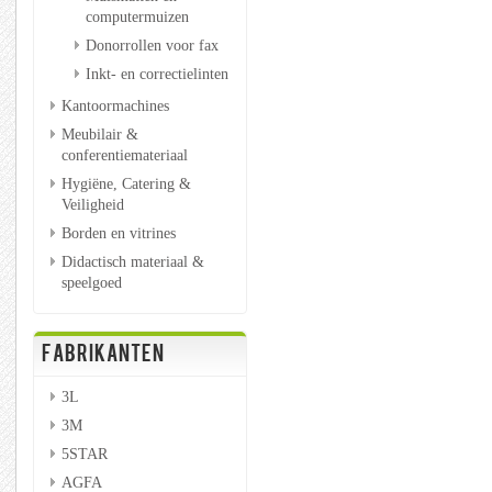
computermuizen
Donorrollen voor fax
Inkt- en correctielinten
Kantoormachines
Meubilair &
conferentiemateriaal
Hygiëne, Catering &
Veiligheid
Borden en vitrines
Didactisch materiaal &
speelgoed
FABRIKANTEN
3L
3M
5STAR
AGFA