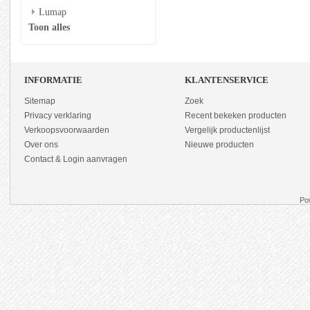
Lumap
Toon alles
INFORMATIE
KLANTENSERVICE
Sitemap
Zoek
Privacy verklaring
Recent bekeken producten
Verkoopsvoorwaarden
Vergelijk productenlijst
Over ons
Nieuwe producten
Contact & Login aanvragen
Po