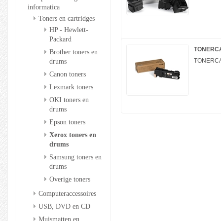
informatica
Toners en cartridges
HP - Hewlett-
Packard
TONERCAR
Brother toners en
drums
TONERCAR
Canon toners
Lexmark toners
OKI toners en
drums
Epson toners
Xerox toners en
drums
Samsung toners en
drums
Overige toners
Computeraccessoires
USB, DVD en CD
Muismatten en