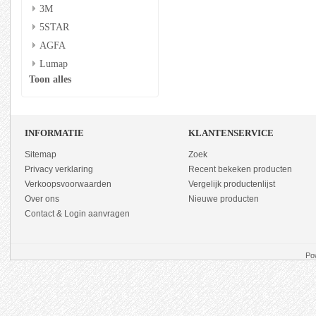
3M
5STAR
AGFA
Lumap
Toon alles
INFORMATIE
KLANTENSERVICE
Sitemap
Zoek
Privacy verklaring
Recent bekeken producten
Verkoopsvoorwaarden
Vergelijk productenlijst
Over ons
Nieuwe producten
Contact & Login aanvragen
Po