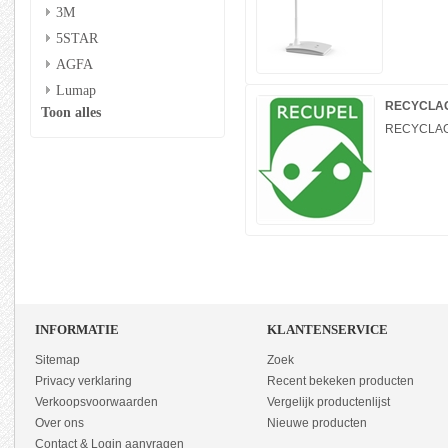
3M
5STAR
AGFA
Lumap
RECYCLAG
Toon alles
RECYCLAGE
INFORMATIE
KLANTENSERVICE
Sitemap
Zoek
Privacy verklaring
Recent bekeken producten
Verkoopsvoorwaarden
Vergelijk productenlijst
Over ons
Nieuwe producten
Contact & Login aanvragen