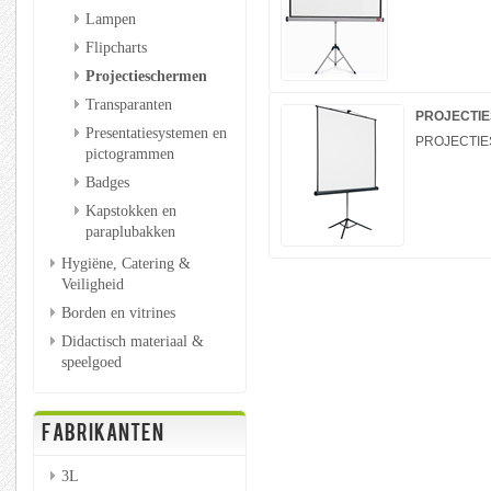
Lampen
Flipcharts
Projectieschermen
Transparanten
PROJECTIES
Presentatiesystemen en
PROJECTIES
pictogrammen
Badges
Kapstokken en
paraplubakken
Hygiëne, Catering &
Veiligheid
Borden en vitrines
Didactisch materiaal &
speelgoed
FABRIKANTEN
3L