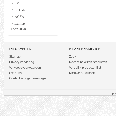
3M
5STAR
AGFA
Lumap
Toon alles
INFORMATIE
KLANTENSERVICE
Sitemap
Zoek
Privacy verklaring
Recent bekeken producten
Verkoopsvoorwaarden
Vergelijk productenlijst
Over ons
Nieuwe producten
Contact & Login aanvragen
Po