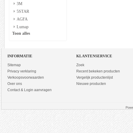
3M
5STAR
AGFA
Lumap
Toon alles
INFORMATIE
KLANTENSERVICE
Sitemap
Zoek
Privacy verklaring
Recent bekeken producten
Verkoopsvoorwaarden
Vergelijk productenlijst
Over ons
Nieuwe producten
Contact & Login aanvragen
Powe