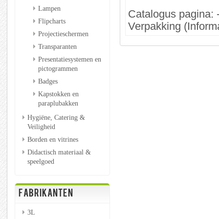
Lampen
Catalogus pagina: 
Flipcharts
Verpakking (Informa
Projectieschermen
Transparanten
Presentatiesystemen en
pictogrammen
Badges
Kapstokken en
paraplubakken
Hygiëne, Catering &
Veiligheid
Borden en vitrines
Didactisch materiaal &
speelgoed
FABRIKANTEN
3L