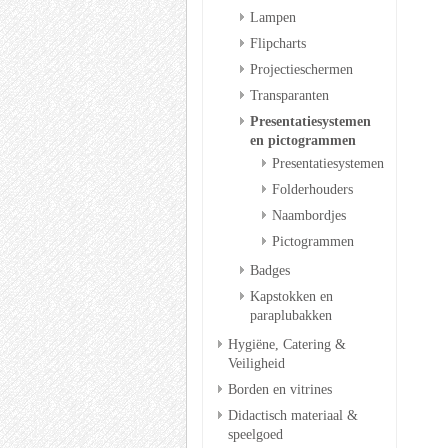
Lampen
Flipcharts
Projectieschermen
Transparanten
Presentatiesystemen
en pictogrammen
Presentatiesystemen
Folderhouders
Naambordjes
Pictogrammen
Badges
Kapstokken en
paraplubakken
Hygiëne, Catering &
Veiligheid
Borden en vitrines
Didactisch materiaal &
speelgoed