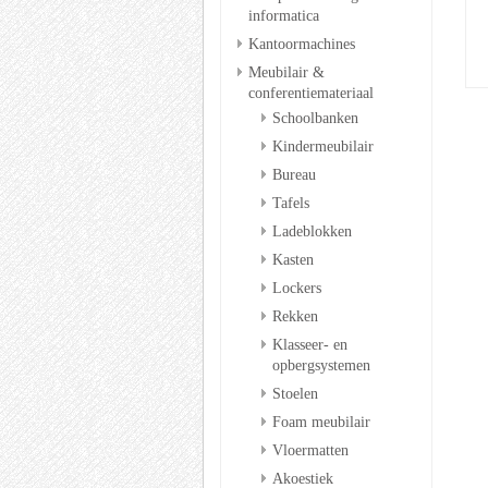
informatica
Kantoormachines
Meubilair &
conferentiemateriaal
Schoolbanken
Kindermeubilair
Bureau
Tafels
Ladeblokken
Kasten
Lockers
Rekken
Klasseer- en
opbergsystemen
Stoelen
Foam meubilair
Vloermatten
Akoestiek