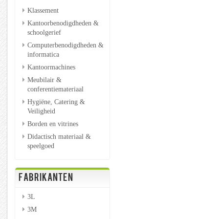
Klassement
Kantoorbenodigdheden &
schoolgerief
Computerbenodigdheden &
informatica
Kantoormachines
Meubilair &
conferentiemateriaal
Hygiëne, Catering &
Veiligheid
Borden en vitrines
Didactisch materiaal &
speelgoed
FABRIKANTEN
3L
3M