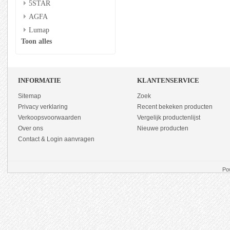
5STAR
AGFA
Lumap
Toon alles
INFORMATIE
KLANTENSERVICE
Sitemap
Zoek
Privacy verklaring
Recent bekeken producten
Verkoopsvoorwaarden
Vergelijk productenlijst
Over ons
Nieuwe producten
Contact & Login aanvragen
Po