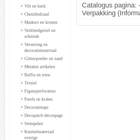
Catalogus pagina: 
Vilt en kurk
Verpakking (Informa
Chenilledraad
Maskers en kronen
Verkleedgerief en
schmink
Versiering en
decoratiemateriaal
Glitterpoeder en zand
Metalen artikelen
Raffia en touw
Textiel
Figuurperforators
Parels en kralen
Decoratietape
Decopatch-découpage
Stempelen
Knutselmateriaal
overige