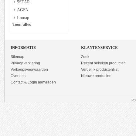
5STAR
AGFA
Lumap
Toon alles
INFORMATIE
KLANTENSERVICE
Sitemap
Zoek
Privacy verklaring
Recent bekeken producten
Verkoopsvoorwaarden
Vergelijk productenlijst
Over ons
Nieuwe producten
Contact & Login aanvragen
Po