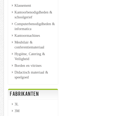
Klassement
Kantoorbenodigdheden &
schoolgerief
Computerbenodigdheden &
informatica
Kantoormachines
Meubilair &
conferentiemateriaal
Hygiëne, Catering &
Veiligheid
Borden en vitrines
Didactisch materiaal &
speelgoed
FABRIKANTEN
3L
3M