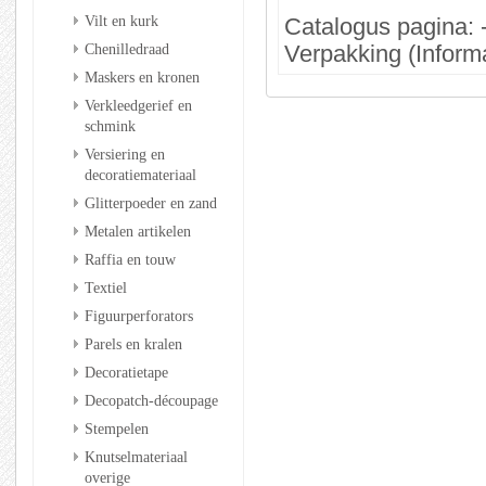
Vilt en kurk
Catalogus pagina: 
Chenilledraad
Verpakking (Informa
Maskers en kronen
Verkleedgerief en
schmink
Versiering en
decoratiemateriaal
Glitterpoeder en zand
Metalen artikelen
Raffia en touw
Textiel
Figuurperforators
Parels en kralen
Decoratietape
Decopatch-découpage
Stempelen
Knutselmateriaal
overige