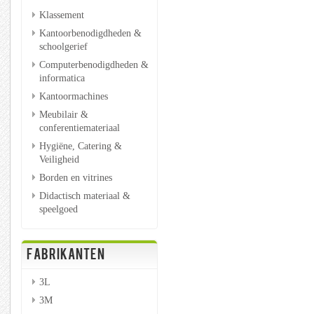
Klassement
Kantoorbenodigdheden &
schoolgerief
Computerbenodigdheden &
informatica
Kantoormachines
Meubilair &
conferentiemateriaal
Hygiëne, Catering &
Veiligheid
Borden en vitrines
Didactisch materiaal &
speelgoed
FABRIKANTEN
3L
3M