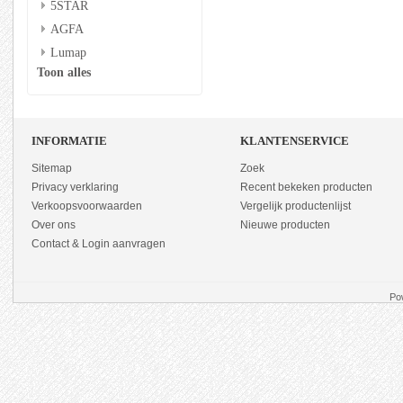
5STAR
AGFA
Lumap
Toon alles
INFORMATIE
KLANTENSERVICE
Sitemap
Zoek
Privacy verklaring
Recent bekeken producten
Verkoopsvoorwaarden
Vergelijk productenlijst
Over ons
Nieuwe producten
Contact & Login aanvragen
Po