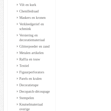
Vilt en kurk
Chenilledraad
Maskers en kronen
Verkleedgerief en
schmink
Versiering en
decoratiemateriaal
Glitterpoeder en zand
Metalen artikelen
Raffia en touw
Textiel
Figuurperforators
Parels en kralen
Decoratietape
Decopatch-découpage
Stempelen
Knutselmateriaal
overige