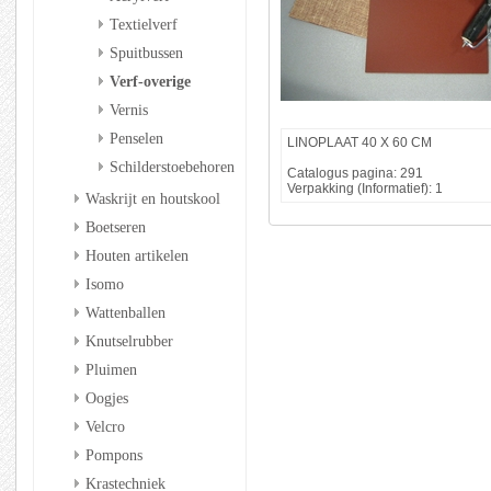
Textielverf
Spuitbussen
Verf-overige
Vernis
Penselen
LINOPLAAT 40 X 60 CM
Schilderstoebehoren
Catalogus pagina: 291
Verpakking (Informatief): 1
Waskrijt en houtskool
Boetseren
Houten artikelen
Isomo
Wattenballen
Knutselrubber
Pluimen
Oogjes
Velcro
Pompons
Krastechniek