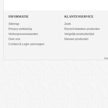
INFORMATIE
KLANTENSERVICE
Sitemap
Zoek
Privacy verklaring
Recent bekeken producten
Verkoopsvoorwaarden
Vergelijk productenlijst
Over ons
Nieuwe producten
Contact & Login aanvragen
Po