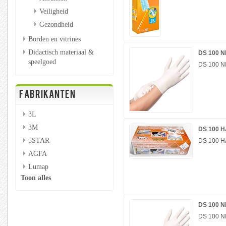
Veiligheid
Gezondheid
Borden en vitrines
Didactisch materiaal &
DS 100 
speelgoed
DS 100 
FABRIKANTEN
3L
3M
DS 100 
5STAR
DS 100 
AGFA
Lumap
Toon alles
DS 100 
DS 100 