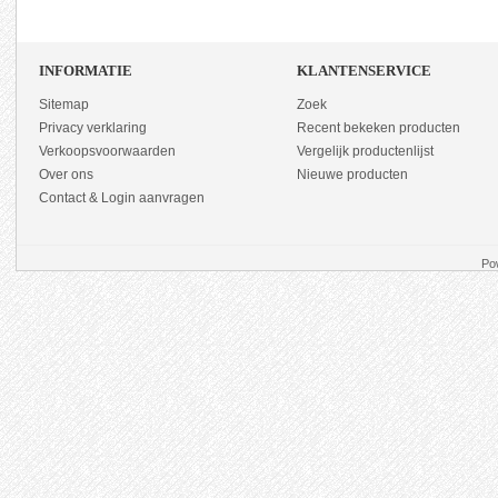
INFORMATIE
KLANTENSERVICE
Sitemap
Zoek
Privacy verklaring
Recent bekeken producten
Verkoopsvoorwaarden
Vergelijk productenlijst
Over ons
Nieuwe producten
Contact & Login aanvragen
Po