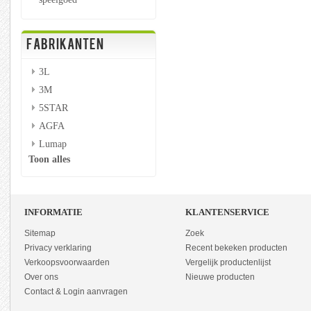
FABRIKANTEN
3L
3M
5STAR
AGFA
Lumap
Toon alles
INFORMATIE
KLANTENSERVICE
Sitemap
Zoek
Privacy verklaring
Recent bekeken producten
Verkoopsvoorwaarden
Vergelijk productenlijst
Over ons
Nieuwe producten
Contact & Login aanvragen