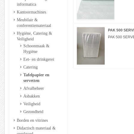
informatica
Kantoormachines
Meubilair &
conferentiemateriaal
PAK 500 SERV
Hygiëne, Catering &
PAK 500 SERV
Veiligheid
Schoonmaak &
Hygiëne
Eet- en drinkgerei
Catering
Tafelpapier en
servetten
Afvalbeheer
Asbakken
Veiligheid
Gezondheid
Borden en vitrines
Didactisch materiaal &
speelgoed