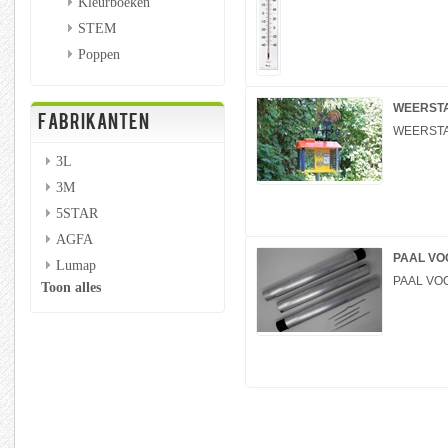
Kleurboeken
STEM
Poppen
WEERSTA
FABRIKANTEN
WEERSTA
3L
3M
5STAR
AGFA
PAAL VO
Lumap
PAAL VO
Toon alles