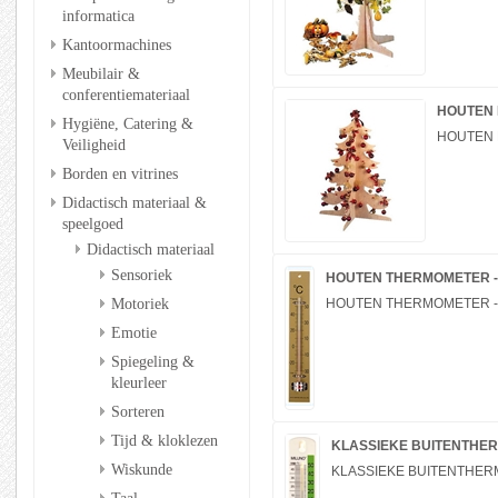
informatica
Kantoormachines
Meubilair &
conferentiemateriaal
HOUTEN
Hygiëne, Catering &
HOUTEN 
Veiligheid
Borden en vitrines
Didactisch materiaal &
speelgoed
Didactisch materiaal
Sensoriek
HOUTEN THERMOMETER -
Motoriek
HOUTEN THERMOMETER -
Emotie
Spiegeling &
kleurleer
Sorteren
Tijd & kloklezen
KLASSIEKE BUITENTHER
Wiskunde
KLASSIEKE BUITENTHER