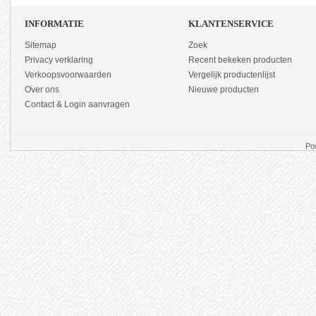
INFORMATIE
KLANTENSERVICE
Sitemap
Zoek
Privacy verklaring
Recent bekeken producten
Verkoopsvoorwaarden
Vergelijk productenlijst
Over ons
Nieuwe producten
Contact & Login aanvragen
Po