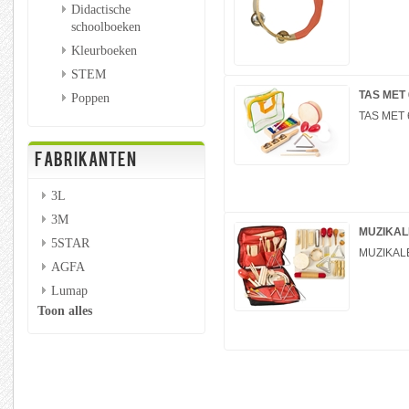
Didactische
schoolboeken
Kleurboeken
STEM
TAS MET
Poppen
TAS MET
FABRIKANTEN
3L
3M
MUZIKAL
5STAR
MUZIKAL
AGFA
Lumap
Toon alles