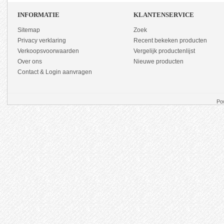
INFORMATIE
KLANTENSERVICE
Sitemap
Zoek
Privacy verklaring
Recent bekeken producten
Verkoopsvoorwaarden
Vergelijk productenlijst
Over ons
Nieuwe producten
Contact & Login aanvragen
Po