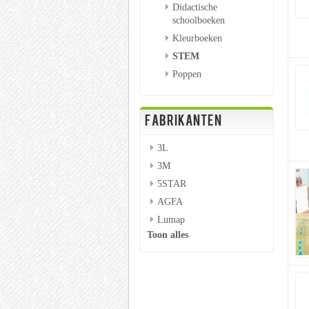
Didactische
schoolboeken
Kleurboeken
STEM
Poppen
FABRIKANTEN
3L
3M
5STAR
AGFA
Lumap
Toon alles