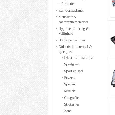
informatica
Kantoormachines
Meubilair &
conferentiemateriaal
Hygiëne, Catering &
Veiligheid
Borden en vitrines
Didactisch materiaal &
speelgoed
Didactisch materiaal
Speelgoed
Sport en spel
Puzzels
Spellen
Muziek
Geografie
Stickertjes
Zand