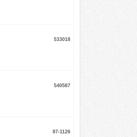
533018
540587
87-1126