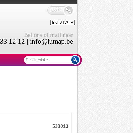
Log in
Bel ons of mail naar
33 12 12 |
info@lumap.be
533013