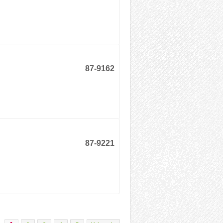
87-9162
87-9221