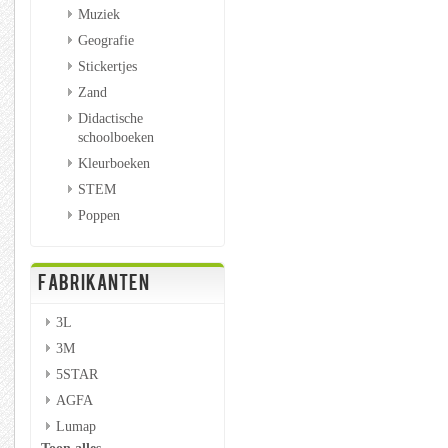
Muziek
Geografie
Stickertjes
Zand
Didactische
schoolboeken
Kleurboeken
STEM
Poppen
FABRIKANTEN
3L
3M
5STAR
AGFA
Lumap