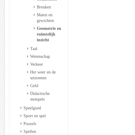
Breuken
Maten en
gewichten
Geometrie en
ruimtelijk
inzicht
Taal
Wetenschap
Verkeer
Het weer en de
seizoenen
Geld
Didactische
stempels
Speelgoed
Sport en spel
Puzzels
Spellen