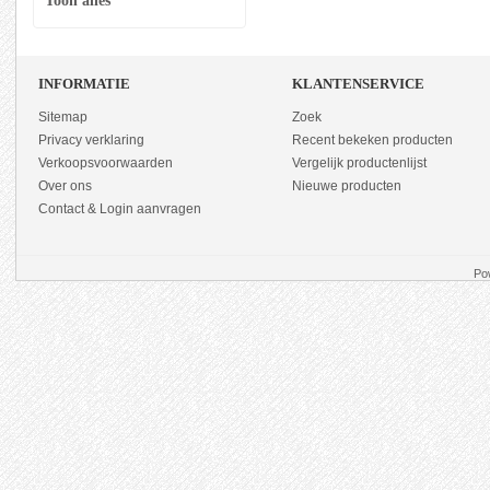
Toon alles
INFORMATIE
KLANTENSERVICE
Sitemap
Zoek
Privacy verklaring
Recent bekeken producten
Verkoopsvoorwaarden
Vergelijk productenlijst
Over ons
Nieuwe producten
Contact & Login aanvragen
Po