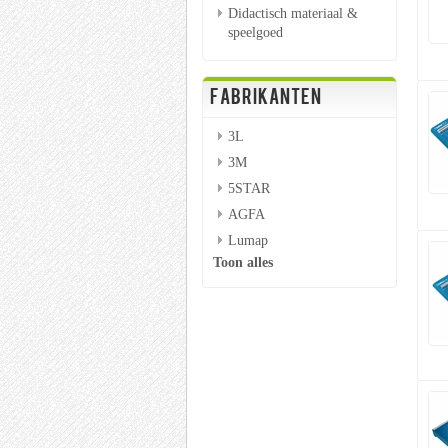
Didactisch materiaal &
speelgoed
FABRIKANTEN
3L
3M
5STAR
AGFA
Lumap
Toon alles