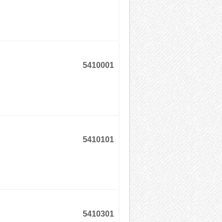
5410001
5410101
5410301