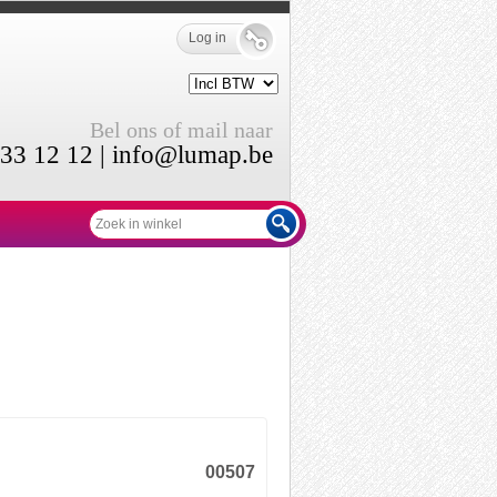
Log in
Bel ons of mail naar
33 12 12 |
info@lumap.be
00507