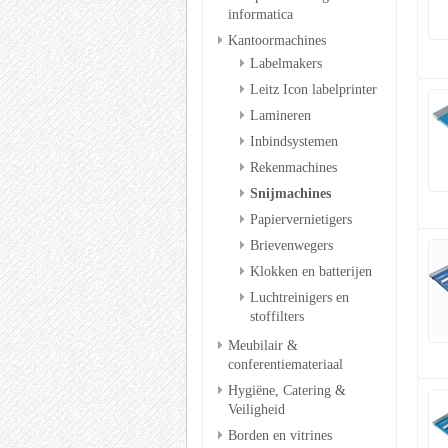
informatica
Kantoormachines
Labelmakers
Leitz Icon labelprinter
Lamineren
Inbindsystemen
Rekenmachines
Snijmachines
Papiervernietigers
Brievenwegers
Klokken en batterijen
Luchtreinigers en
stoffilters
Meubilair &
conferentiemateriaal
Hygiëne, Catering &
Veiligheid
Borden en vitrines