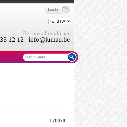
Log in
Bel ons of mail naar
33 12 12 |
info@lumap.be
L70070