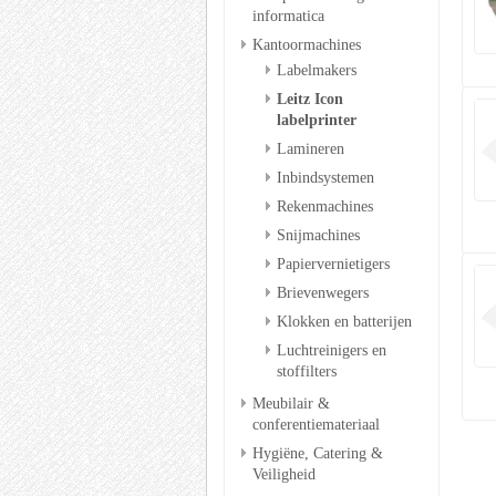
informatica
Kantoormachines
Labelmakers
Leitz Icon
labelprinter
Lamineren
Inbindsystemen
Rekenmachines
Snijmachines
Papiervernietigers
Brievenwegers
Klokken en batterijen
Luchtreinigers en
stoffilters
Meubilair &
conferentiemateriaal
Hygiëne, Catering &
Veiligheid