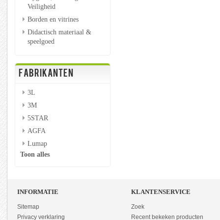
Veiligheid
Borden en vitrines
Didactisch materiaal &
speelgoed
FABRIKANTEN
3L
3M
5STAR
AGFA
Lumap
Toon alles
INFORMATIE
KLANTENSERVICE
Sitemap
Zoek
Privacy verklaring
Recent bekeken producten