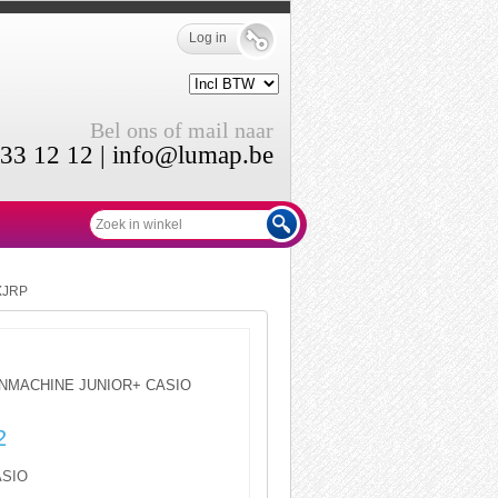
Log in
Bel ons of mail naar
33 12 12 |
info@lumap.be
XJRP
MACHINE JUNIOR+ CASIO
2
ASIO