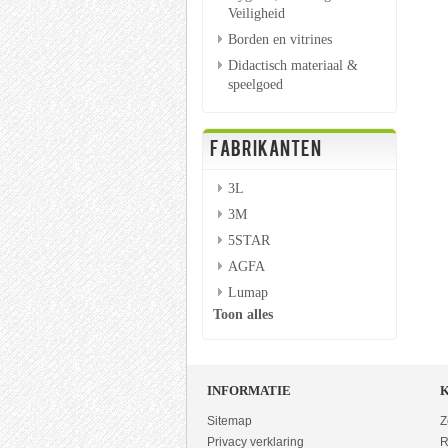
Veiligheid
Borden en vitrines
Didactisch materiaal &
speelgoed
FABRIKANTEN
3L
3M
5STAR
AGFA
Lumap
Toon alles
INFORMATIE
Sitemap
Z
Privacy verklaring
R