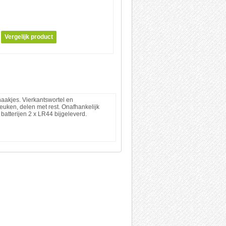
haakjes. Vierkantswortel en
uken, delen met rest. Onafhankelijk
batterijen 2 x LR44 bijgeleverd.