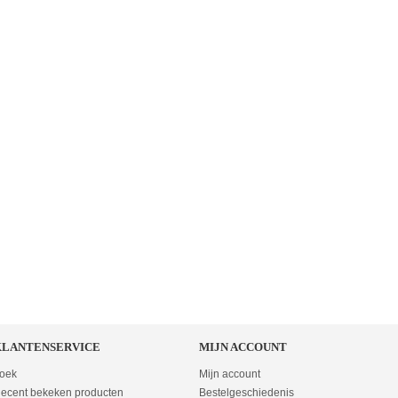
KLANTENSERVICE
MIJN ACCOUNT
oek
Mijn account
ecent bekeken producten
Bestelgeschiedenis