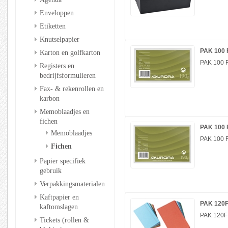
Enveloppen
Etiketten
Knutselpapier
PAK 100 
Karton en golfkarton
PAK 100 
Registers en
bedrijfsformulieren
Fax- & rekenrollen en
karbon
Memoblaadjes en
fichen
PAK 100 
Memoblaadjes
PAK 100 
Fichen
Papier specifiek
gebruik
Verpakkingsmaterialen
Kaftpapier en
PAK 120
kaftomslagen
PAK 120F
Tickets (rollen &