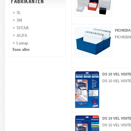
FABRIKANTEN
3L
3M
5STAR
FICHEBA
AGFA
FICHEBA
Lumap
Toon alles
DS 10 VEL VISI
DS 10 VEL VISI
DS 10 VEL VISI
DS 10 VEL VISI