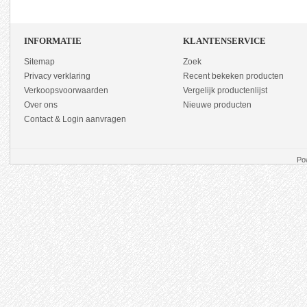
INFORMATIE
KLANTENSERVICE
Sitemap
Zoek
Privacy verklaring
Recent bekeken producten
Verkoopsvoorwaarden
Vergelijk productenlijst
Over ons
Nieuwe producten
Contact & Login aanvragen
Po