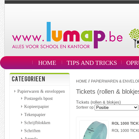
HOME
TIPS AND TRICKS
OPR
CATEGORIEEN
/
HOME
PAPIERWAREN & ENVELO
Tickets (rollen & blokje
Papierwaren & enveloppen
Postzegels bpost
Tickets (rollen & blokjes)
Kopieerpapier
Sorteer op
Tekenpapier
Schrijfblokken
ROL 1000 TIC
Schriften
ROL 1000 TIC
Agenda