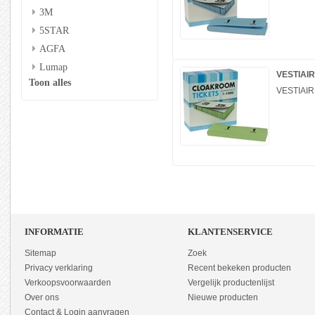
3M
5STAR
AGFA
Lumap
VESTIAIR
Toon alles
VESTIAIR
INFORMATIE
KLANTENSERVICE
Sitemap
Zoek
Privacy verklaring
Recent bekeken producten
Verkoopsvoorwaarden
Vergelijk productenlijst
Over ons
Nieuwe producten
Contact & Login aanvragen