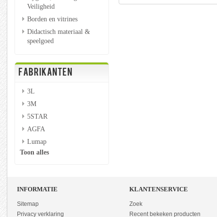
Veiligheid
Borden en vitrines
Didactisch materiaal &
speelgoed
FABRIKANTEN
3L
3M
5STAR
AGFA
Lumap
Toon alles
INFORMATIE
KLANTENSERVICE
Sitemap
Zoek
Privacy verklaring
Recent bekeken producten