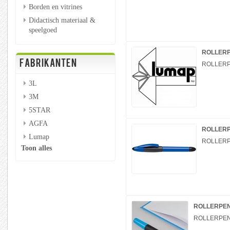
Borden en vitrines
Didactisch materiaal &
speelgoed
ROLLERP
FABRIKANTEN
ROLLERP
3L
3M
5STAR
AGFA
ROLLERP
Lumap
ROLLERP
Toon alles
ROLLERPEN
ROLLERPEN