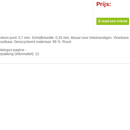
Prijs:
dium punt: 0,7 mm. Schrijfbreedte: 0,35 mm. Ideaal voor linkshandigen. Vloeibare en
vulbaar. Gerecycleerd materiaal: 96 %. Rood.
talogus pagina: -
rpakking (Informatief): 12