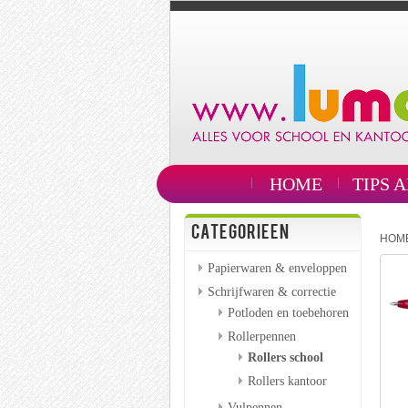
HOME
TIPS 
CATEGORIEEN
HOM
Papierwaren & enveloppen
Schrijfwaren & correctie
Potloden en toebehoren
Rollerpennen
Rollers school
Rollers kantoor
Vulpennen