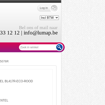
Log in
Bel ons of mail naar
33 12 12 |
info@lumap.be
15076R
EL BL417R-ECO-ROOD
ENTEL