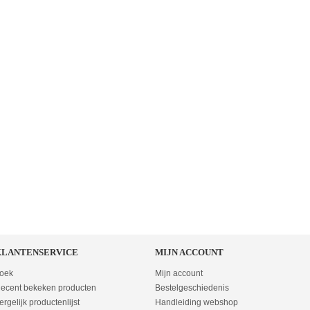
KLANTENSERVICE
MIJN ACCOUNT
oek
Mijn account
ecent bekeken producten
Bestelgeschiedenis
ergelijk productenlijst
Handleiding webshop