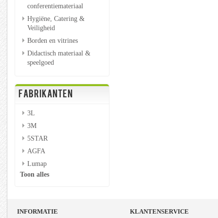
conferentiemateriaal
Hygiëne, Catering &
Veiligheid
Borden en vitrines
Didactisch materiaal &
speelgoed
FABRIKANTEN
3L
3M
5STAR
AGFA
Lumap
Toon alles
INFORMATIE
KLANTENSERVICE