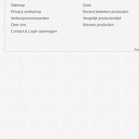
Sitemap
Zoek
Privacy verklaring
Recent bekeken producten
Verkoopsvoorwaarden
Vergelijk productenlijst
Over ons
Nieuwe producten
Contact & Login aanvragen
Po