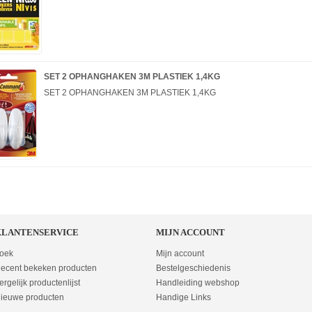
SET 2 OPHANGHAKEN 3M PLASTIEK 1,4KG
SET 2 OPHANGHAKEN 3M PLASTIEK 1,4KG
KLANTENSERVICE
MIJN ACCOUNT
oek
Mijn account
ecent bekeken producten
Bestelgeschiedenis
ergelijk productenlijst
Handleiding webshop
ieuwe producten
Handige Links