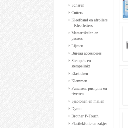
Scharen
Cutters
Kleefband en afrollers
- Kleefletters
Meetartikelen en
passers
Lijmen
Bureau accessoires
Stempels en
stempelinkt
Elastieken
Klemmen
Punaisen, pushpins en
rivetten
Sjablonen en mallen
Dymo
Brother P-Touch
Plastiekfolie en zakjes