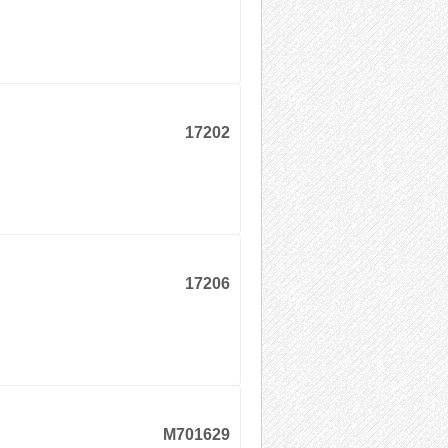
17202
17206
M701629