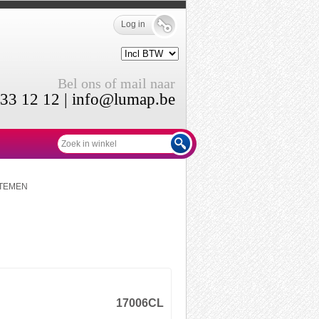
Log in
Bel ons of mail naar
33 12 12 |
info@lumap.be
TEMEN
17006CL