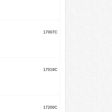
17007C
17019C
17200C