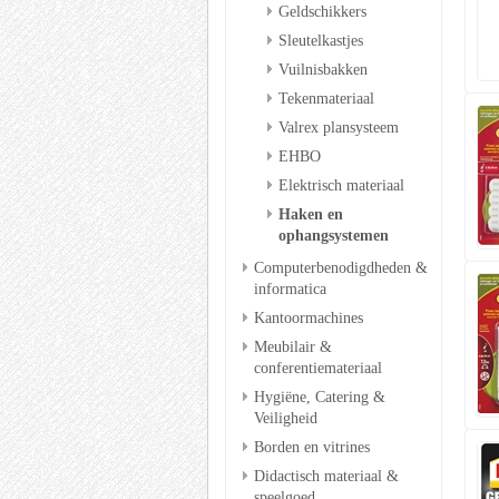
Geldschikkers
Sleutelkastjes
Vuilnisbakken
Tekenmateriaal
Valrex plansysteem
EHBO
Elektrisch materiaal
Haken en
ophangsystemen
Computerbenodigdheden &
informatica
Kantoormachines
Meubilair &
conferentiemateriaal
Hygiëne, Catering &
Veiligheid
Borden en vitrines
Didactisch materiaal &
speelgoed