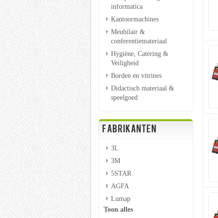
informatica
Kantoormachines
Meubilair &
conferentiemateriaal
Hygiëne, Catering &
Veiligheid
Borden en vitrines
Didactisch materiaal &
speelgoed
FABRIKANTEN
3L
3M
5STAR
AGFA
Lumap
Toon alles