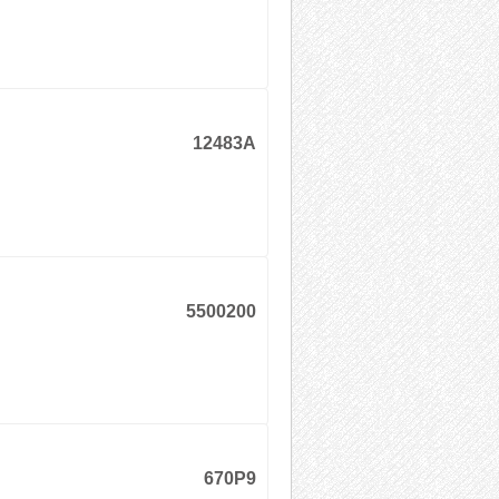
12483A
5500200
670P9