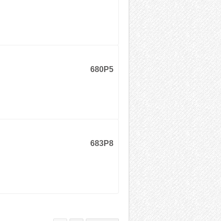
680P5
683P8