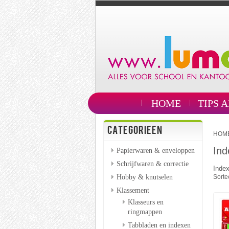
HOME
TIPS 
CATEGORIEEN
HOM
Ind
Papierwaren & enveloppen
Schrijfwaren & correctie
Inde
Hobby & knutselen
Sorte
Klassement
Klasseurs en
ringmappen
Tabbladen en indexen