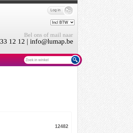
Log in
Bel ons of mail naar
33 12 12 |
info@lumap.be
12482