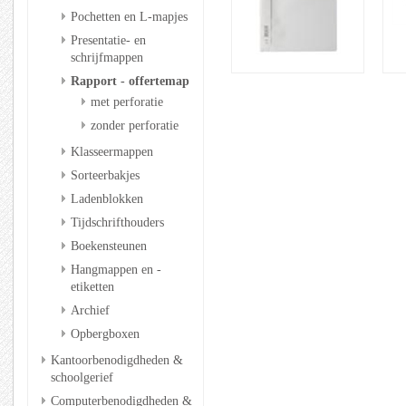
Pochetten en L-mapjes
Presentatie- en
schrijfmappen
Rapport - offertemap
met perforatie
zonder perforatie
Klasseermappen
Sorteerbakjes
Ladenblokken
Tijdschrifthouders
Boekensteunen
Hangmappen en -
etiketten
Archief
Opbergboxen
Kantoorbenodigdheden &
schoolgerief
Computerbenodigdheden &