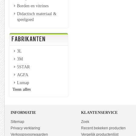
Borden en vitrines
Didactisch materiaal &
speelgoed
FABRIKANTEN
3L
3M
5STAR
AGFA
Lumap
Toon alles
INFORMATIE
KLANTENSERVICE
Sitemap
Zoek
Privacy verklaring
Recent bekeken producten
Verkoopsvoorwaarden
Vergelijk productenlijst