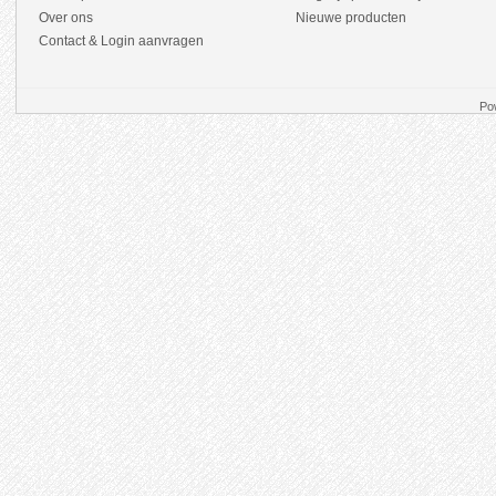
Over ons
Nieuwe producten
Contact & Login aanvragen
Po