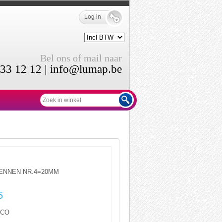
Log in
Bel ons of mail naar
33 12 12 |
info@lumap.be
PENNEN NR.4=20MM
5
LCO