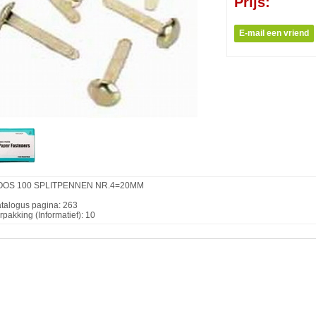
Prijs:
OOS 100 SPLITPENNEN NR.4=20MM
talogus pagina: 263
rpakking (Informatief): 10