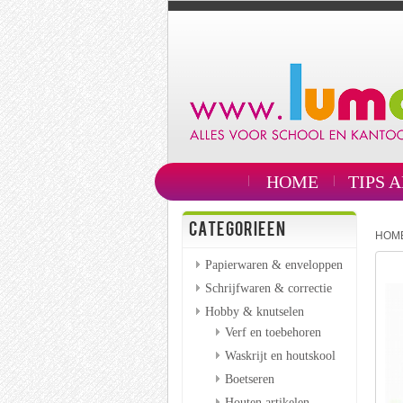
HOME
TIPS 
CATEGORIEEN
HOM
Papierwaren & enveloppen
Schrijfwaren & correctie
Hobby & knutselen
Verf en toebehoren
Waskrijt en houtskool
Boetseren
Houten artikelen