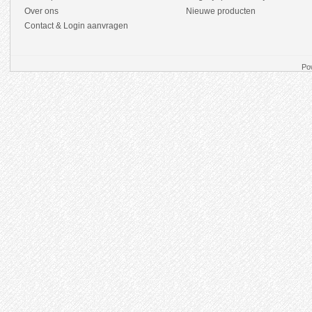
Over ons
Nieuwe producten
Contact & Login aanvragen
Po