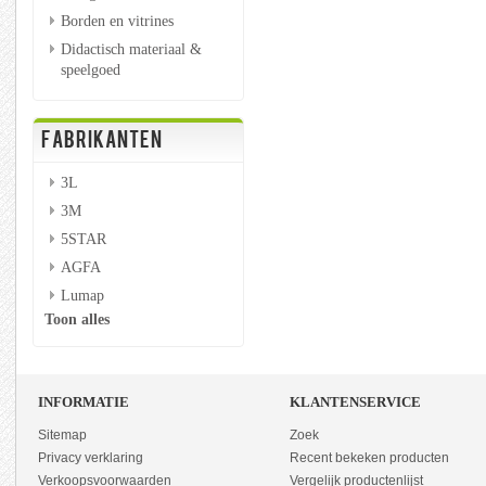
Borden en vitrines
Didactisch materiaal &
speelgoed
FABRIKANTEN
3L
3M
5STAR
AGFA
Lumap
Toon alles
INFORMATIE
KLANTENSERVICE
Sitemap
Zoek
Privacy verklaring
Recent bekeken producten
Verkoopsvoorwaarden
Vergelijk productenlijst