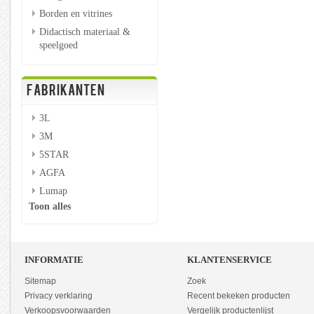
Borden en vitrines
Didactisch materiaal &
speelgoed
FABRIKANTEN
3L
3M
5STAR
AGFA
Lumap
Toon alles
INFORMATIE
KLANTENSERVICE
Sitemap
Zoek
Privacy verklaring
Recent bekeken producten
Verkoopsvoorwaarden
Vergelijk productenlijst