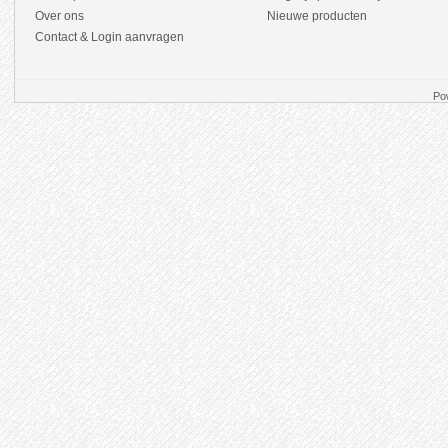
Over ons
Nieuwe producten
Contact & Login aanvragen
Po