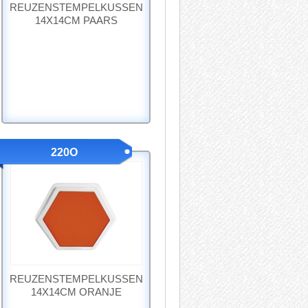
REUZENSTEMPELKUSSEN
14X14CM PAARS
220O
REUZENSTEMPELKUSSEN
14X14CM ORANJE