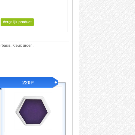
rbasis. Kleur: groen.
220P