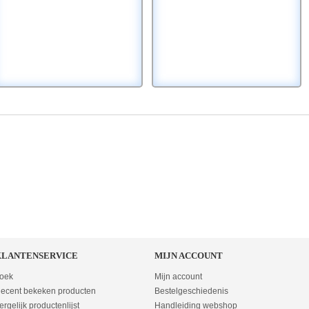
KLANTENSERVICE
MIJN ACCOUNT
oek
Mijn account
ecent bekeken producten
Bestelgeschiedenis
ergelijk productenlijst
Handleiding webshop