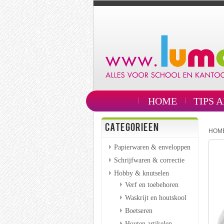
HOME
TIPS 
CATEGORIEEN
HOM
Papierwaren & enveloppen
Schrijfwaren & correctie
Hobby & knutselen
Verf en toebehoren
Waskrijt en houtskool
Boetseren
Houten artikelen